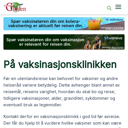
Start
Før reisen
På reisemålet
Etter reisen
På vaksinasjonsklinikken
50+
Før en utenlandsreise kan behovet for vaksiner og andre
Gravide
helseråd variere betydelig. Dette avhenger blant annet av
reisemål, reisens varighet, hvordan du skal bo og reise,
For sykepleiepersonell
tidligere vaksinasjoner, alder, graviditet, sykdommer og
eventuell bruk av legemidler.
Kontakt derfor en vaksinasjonsklinikk i god tid før avreise.
Der får du hjelp til å vurdere hvilke vaksiner som kan være