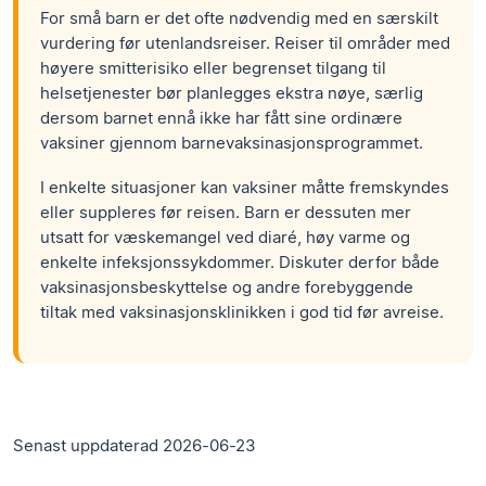
For små barn er det ofte nødvendig med en særskilt
vurdering før utenlandsreiser. Reiser til områder med
høyere smitterisiko eller begrenset tilgang til
helsetjenester bør planlegges ekstra nøye, særlig
dersom barnet ennå ikke har fått sine ordinære
vaksiner gjennom barnevaksinasjonsprogrammet.
I enkelte situasjoner kan vaksiner måtte fremskyndes
eller suppleres før reisen. Barn er dessuten mer
utsatt for væskemangel ved diaré, høy varme og
enkelte infeksjonssykdommer. Diskuter derfor både
vaksinasjonsbeskyttelse og andre forebyggende
tiltak med vaksinasjonsklinikken i god tid før avreise.
Senast uppdaterad 2026-06-23