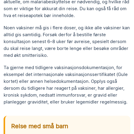
aktuelle, om malariabeskyttelse er nødvendig, og hvilke råd
som er viktige for akkurat din reise. Du kan også få råd om
hva et reiseapotek bør inneholde.
Noen vaksiner må gis i flere doser, og ikke alle vaksiner kan
alltid gis samtidig. Forsøk derfor å bestille første
konsultasjon senest 6–8 uker før avreise, spesielt dersom
du skal reise langt, være borte lenge eller besøke områder
med økt smitterisiko.
Ta gjerne med tidligere vaksinasjonsdokumentasjon, for
eksempel det internasjonale vaksinasjonssertifikatet (Gule
kortet) eller annen helsedokumentasjon. Opplys også
dersom du tidligere har reagert på vaksiner, har allergier,
kronisk sykdom, nedsatt immunforsvar, er gravid eller
planlegger graviditet, eller bruker legemidler regelmessig.
Reise med små barn