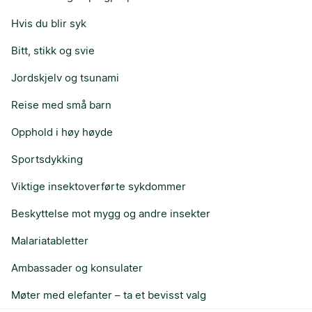
Hvis du blir syk
Bitt, stikk og svie
Jordskjelv og tsunami
Reise med små barn
Opphold i høy høyde
Sportsdykking
Viktige insektoverførte sykdommer
Beskyttelse mot mygg og andre insekter
Malariatabletter
Ambassader og konsulater
Møter med elefanter – ta et bevisst valg