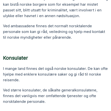
kan bistå norske borgere som for eksempel har mistet
passet sitt, blitt utsatt for kriminalitet, vært involvert i en
ulykke eller havnet i en annen nødsituasjon.
Ved ambassadene finnes det normalt norsktalende
personale som kan gi råd, veiledning og hjelp med kontakt
til norske myndigheter eller pårørende.
Konsulater
I mange land finnes det også norske konsulater. De kan ofte
hjelpe med enklere konsulære saker og gi råd til norske
reisende.
Ved større konsulater, de såkalte generalkonsulatene,
finnes det vanligvis mer omfattende tjenester og ofte
norsktalende personale.