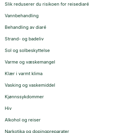
Slik reduserer du risikoen for reisediaré
Vannbehandling
Behandling av diaré
Strand- og badeliv
Sol og solbeskyttelse
Varme og væskemangel
Klær i varmt klima
Vasking og vaskemiddel
Kjønnssykdommer
Hiv
Alkohol og reiser
Narkotika og dopingpreparater