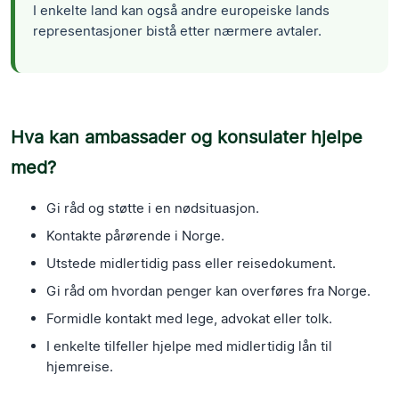
I enkelte land kan også andre europeiske lands
representasjoner bistå etter nærmere avtaler.
Hva kan ambassader og konsulater hjelpe
med?
Gi råd og støtte i en nødsituasjon.
Kontakte pårørende i Norge.
Utstede midlertidig pass eller reisedokument.
Gi råd om hvordan penger kan overføres fra Norge.
Formidle kontakt med lege, advokat eller tolk.
I enkelte tilfeller hjelpe med midlertidig lån til
hjemreise.